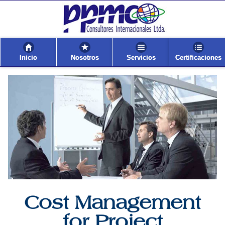
Inicio
Nosotros
Servicios
Certificaciones
Cost Management
for Project