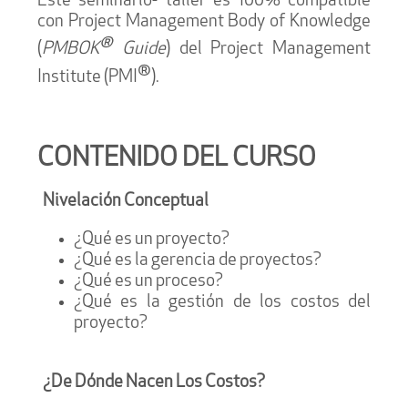
Este seminario- taller es 100% compatible
con Project Management Body of Knowledge
®
(
PMBOK
Guide
) del Project Management
®
Institute (PMI
).
CONTENIDO DEL CURSO
Nivelación Conceptual
¿Qué es un proyecto?
¿Qué es la gerencia de proyectos?
¿Qué es un proceso?
¿Qué es la gestión de los costos del
proyecto?
¿De Dónde Nacen Los Costos?